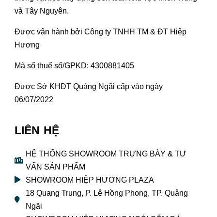
và Tây Nguyên.
Được vận hành bởi Công ty TNHH TM & ĐT Hiệp
Hương
Mã số thuế số/GPKD: 4300881405
Được Sở KHĐT Quảng Ngãi cấp vào ngày
06/07/2022
LIÊN HỆ
HỆ THỐNG SHOWROOM TRƯNG BÀY & TƯ
VẤN SẢN PHẨM
SHOWROOM HIỆP HƯƠNG PLAZA
18 Quang Trung, P. Lê Hồng Phong, TP. Quảng
Ngãi