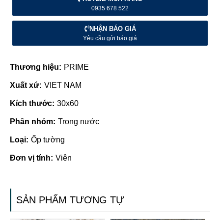
0935 678 522
NHẬN BÁO GIÁ
Yêu cầu gửi báo giá
Thương hiệu:
PRIME
Xuất xứ:
VIET NAM
Kích thước:
30x60
Phân nhóm:
Trong nước
Loại:
Ốp tường
Đơn vị tính:
Viên
SẢN PHẨM TƯƠNG TỰ