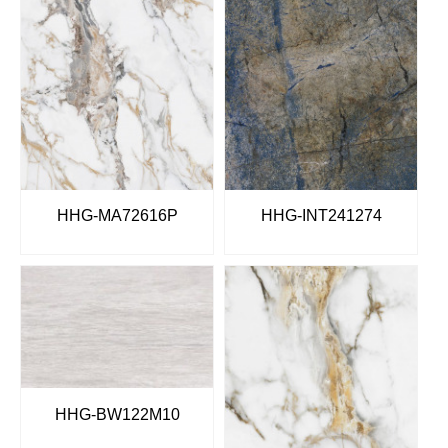
HHG-MA72616P
HHG-INT241274
HHG-BW122M10