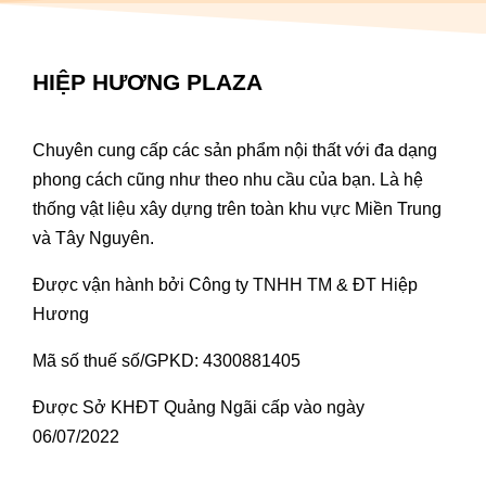
HIỆP HƯƠNG PLAZA
Chuyên cung cấp các sản phẩm nội thất với đa dạng
phong cách cũng như theo nhu cầu của bạn. Là hệ
thống vật liệu xây dựng trên toàn khu vực Miền Trung
và Tây Nguyên.
Được vận hành bởi Công ty TNHH TM & ĐT Hiệp
Hương
Mã số thuế số/GPKD: 4300881405
Được Sở KHĐT Quảng Ngãi cấp vào ngày
06/07/2022