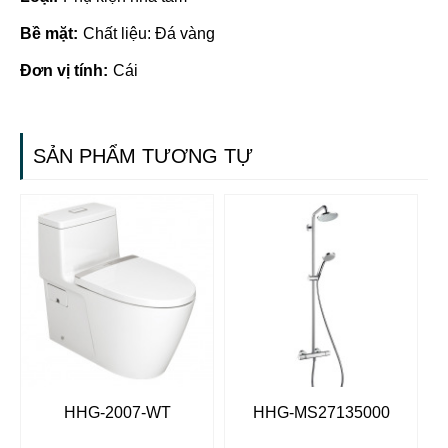
Bề mặt:
Chất liệu: Đá vàng
Đơn vị tính:
Cái
SẢN PHẨM TƯƠNG TỰ
HHG-2007-WT
HHG-MS27135000