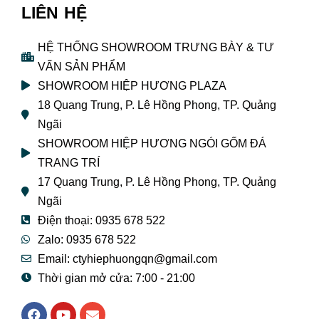
LIÊN HỆ
HỆ THỐNG SHOWROOM TRƯNG BÀY & TƯ
VẤN SẢN PHẨM
SHOWROOM HIỆP HƯƠNG PLAZA
18 Quang Trung, P. Lê Hồng Phong, TP. Quảng
Ngãi
SHOWROOM HIỆP HƯƠNG NGÓI GỐM ĐÁ
TRANG TRÍ
17 Quang Trung, P. Lê Hồng Phong, TP. Quảng
Ngãi
Điện thoại: 0935 678 522
Zalo: 0935 678 522
Email: ctyhiephuongqn@gmail.com
Thời gian mở cửa: 7:00 - 21:00
F
Y
E