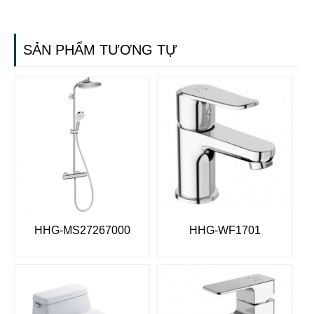
SẢN PHẨM TƯƠNG TỰ
HHG-MS27267000
HHG-WF1701