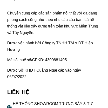
Chuyên cung cấp các sản phẩm nội thất với đa dạng
phong cách cũng như theo nhu cầu của bạn. Là hệ
thống vật liệu xây dựng trên toàn khu vực Miền Trung
và Tây Nguyên.
Được vận hành bởi Công ty TNHH TM & ĐT Hiệp
Hương
Mã số thuế số/GPKD: 4300881405
Được Sở KHĐT Quảng Ngãi cấp vào ngày
06/07/2022
LIÊN HỆ
HỆ THỐNG SHOWROOM TRƯNG BÀY & TƯ