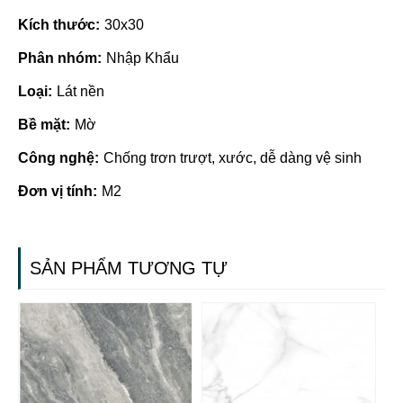
Kích thước:
30x30
Phân nhóm:
Nhập Khẩu
Loại:
Lát nền
Bề mặt:
Mờ
Công nghệ:
Chống trơn trượt, xước, dễ dàng vệ sinh
Đơn vị tính:
M2
SẢN PHẨM TƯƠNG TỰ