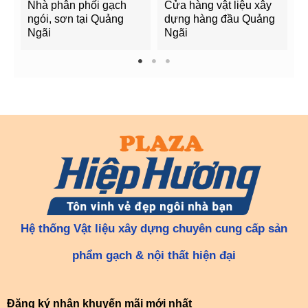
Nhà phân phối gạch
Cửa hàng vật liệu xây
C
ngói, sơn tại Quảng
dựng hàng đầu Quảng
t
Ngãi
Ngãi
Q
1
2
3
Hệ thống Vật liệu xây dựng chuyên cung cấp sản
phẩm gạch & nội thất hiện đại
Đăng ký nhận khuyến mãi mới nhất