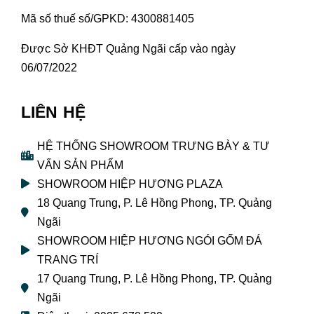
Mã số thuế số/GPKD: 4300881405
Được Sở KHĐT Quảng Ngãi cấp vào ngày
06/07/2022
LIÊN HỆ
HỆ THỐNG SHOWROOM TRƯNG BÀY & TƯ
VẤN SẢN PHẨM
SHOWROOM HIỆP HƯƠNG PLAZA
18 Quang Trung, P. Lê Hồng Phong, TP. Quảng
Ngãi
SHOWROOM HIỆP HƯƠNG NGÓI GỐM ĐÁ
TRANG TRÍ
17 Quang Trung, P. Lê Hồng Phong, TP. Quảng
Ngãi