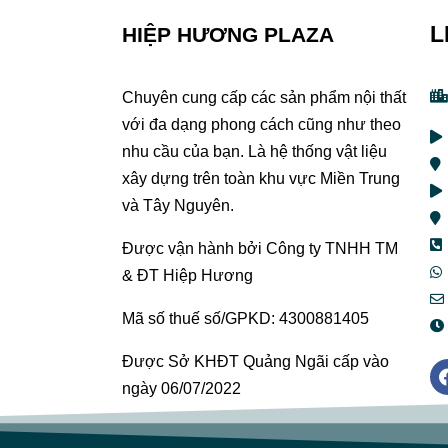
L
HIỆP HƯƠNG PLAZA
Chuyên cung cấp các sản phẩm nội thất
với đa dạng phong cách cũng như theo
nhu cầu của bạn. Là hệ thống vật liệu
xây dựng trên toàn khu vực Miền Trung
và Tây Nguyên.
Được vận hành bởi Công ty TNHH TM
& ĐT Hiệp Hương
Mã số thuế số/GPKD: 4300881405
Được Sở KHĐT Quảng Ngãi cấp vào
ngày 06/07/2022