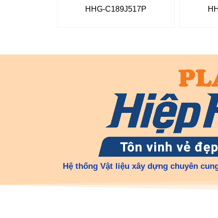
HHG-C189J517P
HH
Hệ thống Vật liệu xây dựng chuyên cung