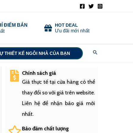
HỈ ĐIỂM BÁN
HOT DEAL
Ưu đãi mới nhất
ất
Search
Ự THIẾT KẾ NGÔI NHÀ CỦA BẠN
Chính sách giá
Giá thực tế tại cửa hàng có thể
thay đổi so với giá trên website.
Liên hệ để nhận báo giá mới
nhất.
Bảo đảm chất lượng