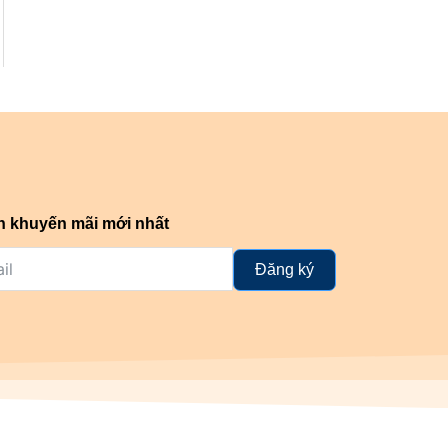
n khuyến mãi mới nhất
Đăng ký