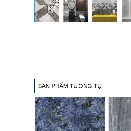
SẢN PHẨM TƯƠNG TỰ
Gạch ốp lát
Ngãi