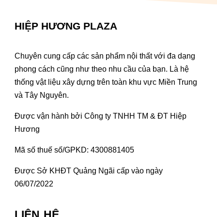
HIỆP HƯƠNG PLAZA
Chuyên cung cấp các sản phẩm nội thất với đa dạng
phong cách cũng như theo nhu cầu của bạn. Là hệ
thống vật liệu xây dựng trên toàn khu vực Miền Trung
và Tây Nguyên.
Được vận hành bởi Công ty TNHH TM & ĐT Hiệp
Hương
Mã số thuế số/GPKD: 4300881405
Được Sở KHĐT Quảng Ngãi cấp vào ngày
06/07/2022
LIÊN HỆ