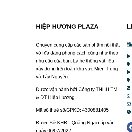
L
HIỆP HƯƠNG PLAZA
Chuyên cung cấp các sản phẩm nội thất
với đa dạng phong cách cũng như theo
nhu cầu của bạn. Là hệ thống vật liệu
xây dựng trên toàn khu vực Miền Trung
và Tây Nguyên.
Được vận hành bởi Công ty TNHH TM
& ĐT Hiệp Hương
Mã số thuế số/GPKD: 4300881405
Được Sở KHĐT Quảng Ngãi cấp vào
ngày 06/07/2022