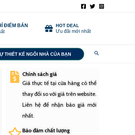
HỈ ĐIỂM BÁN
HOT DEAL
Ưu đãi mới nhất
ất
Search
Ự THIẾT KẾ NGÔI NHÀ CỦA BẠN
Chính sách giá
Giá thực tế tại cửa hàng có thể
thay đổi so với giá trên website.
Liên hệ để nhận báo giá mới
nhất.
Bảo đảm chất lượng