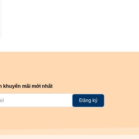
n khuyến mãi mới nhất
Đăng ký