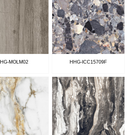
HG-MOLM02
HHG-ICC15709F