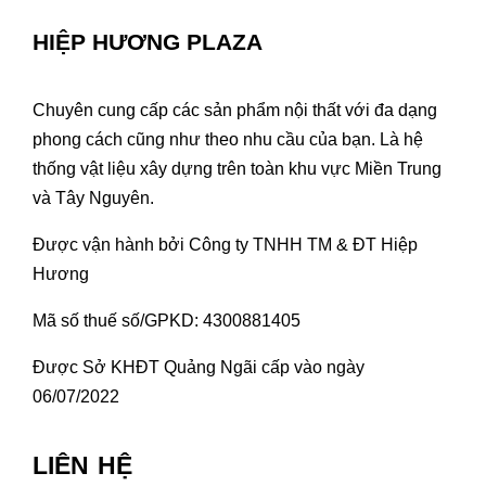
HIỆP HƯƠNG PLAZA
Chuyên cung cấp các sản phẩm nội thất với đa dạng
phong cách cũng như theo nhu cầu của bạn. Là hệ
thống vật liệu xây dựng trên toàn khu vực Miền Trung
và Tây Nguyên.
Được vận hành bởi Công ty TNHH TM & ĐT Hiệp
Hương
Mã số thuế số/GPKD: 4300881405
Được Sở KHĐT Quảng Ngãi cấp vào ngày
06/07/2022
LIÊN HỆ