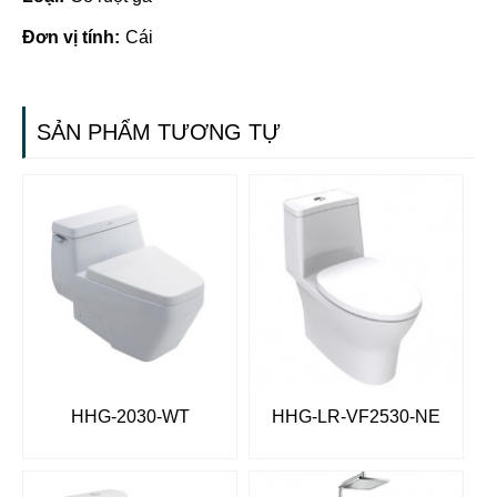
Đơn vị tính:
Cái
SẢN PHẨM TƯƠNG TỰ
HHG-2030-WT
HHG-LR-VF2530-NE