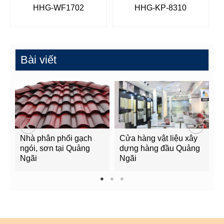
HHG-WF1702
HHG-KP-8310
Bài viết
Nhà phân phối gạch
Cửa hàng vật liệu xây
C
ngói, sơn tại Quảng
dựng hàng đầu Quảng
t
Ngãi
Ngãi
Q
1
2
3