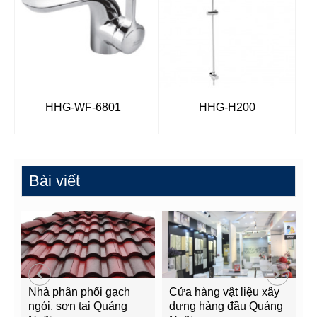
HHG-WF-6801
HHG-H200
Bài viết
Nhà phân phối gạch
Cửa hàng vật liệu xây
C
ngói, sơn tại Quảng
dựng hàng đầu Quảng
t