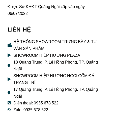
Được Sở KHĐT Quảng Ngãi cấp vào ngày
06/07/2022
LIÊN HỆ
HỆ THỐNG SHOWROOM TRƯNG BÀY & TƯ
VẤN SẢN PHẨM
SHOWROOM HIỆP HƯƠNG PLAZA
18 Quang Trung, P. Lê Hồng Phong, TP. Quảng
Ngãi
SHOWROOM HIỆP HƯƠNG NGÓI GỐM ĐÁ
TRANG TRÍ
17 Quang Trung, P. Lê Hồng Phong, TP. Quảng
Ngãi
Điện thoại: 0935 678 522
Zalo: 0935 678 522