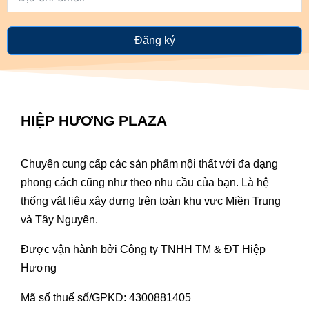
Đăng ký
HIỆP HƯƠNG PLAZA
Chuyên cung cấp các sản phẩm nội thất với đa dạng
phong cách cũng như theo nhu cầu của bạn. Là hệ
thống vật liệu xây dựng trên toàn khu vực Miền Trung
và Tây Nguyên.
Được vận hành bởi Công ty TNHH TM & ĐT Hiệp
Hương
Mã số thuế số/GPKD: 4300881405