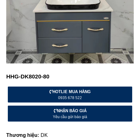
HHG-DK8020-80
HOTLIE MUA HÀNG
0935 678 522
NHẬN BÁO GIÁ
Yêu cầu gửi báo giá
Thương hiệu:
DK