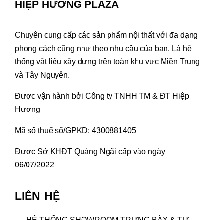
HIỆP HƯƠNG PLAZA
Chuyên cung cấp các sản phẩm nội thất với đa dạng
phong cách cũng như theo nhu cầu của bạn. Là hệ
thống vật liệu xây dựng trên toàn khu vực Miền Trung
và Tây Nguyên.
Được vận hành bởi Công ty TNHH TM & ĐT Hiệp
Hương
Mã số thuế số/GPKD: 4300881405
Được Sở KHĐT Quảng Ngãi cấp vào ngày
06/07/2022
LIÊN HỆ
HỆ THỐNG SHOWROOM TRƯNG BÀY & TƯ