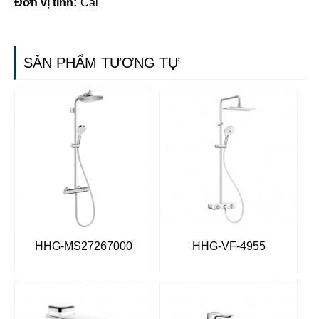
Đơn vị tính:
Cái
SẢN PHẨM TƯƠNG TỰ
HHG-MS27267000
HHG-VF-4955