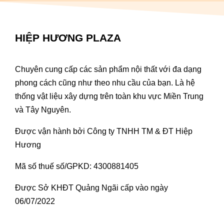
HIỆP HƯƠNG PLAZA
Chuyên cung cấp các sản phẩm nội thất với đa dạng
phong cách cũng như theo nhu cầu của bạn. Là hệ
thống vật liệu xây dựng trên toàn khu vực Miền Trung
và Tây Nguyên.
Được vận hành bởi Công ty TNHH TM & ĐT Hiệp
Hương
Mã số thuế số/GPKD: 4300881405
Được Sở KHĐT Quảng Ngãi cấp vào ngày
06/07/2022