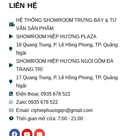
LIÊN HỆ
HỆ THỐNG SHOWROOM TRƯNG BÀY & TƯ
VẤN SẢN PHẨM
SHOWROOM HIỆP HƯƠNG PLAZA
18 Quang Trung, P. Lê Hồng Phong, TP. Quảng
Ngãi
SHOWROOM HIỆP HƯƠNG NGÓI GỐM ĐÁ
TRANG TRÍ
17 Quang Trung, P. Lê Hồng Phong, TP. Quảng
Ngãi
Điện thoại: 0935 678 522
Zalo: 0935 678 522
Email: ctyhiephuongqn@gmail.com
Thời gian mở cửa: 7:00 - 21:00
F
Y
E