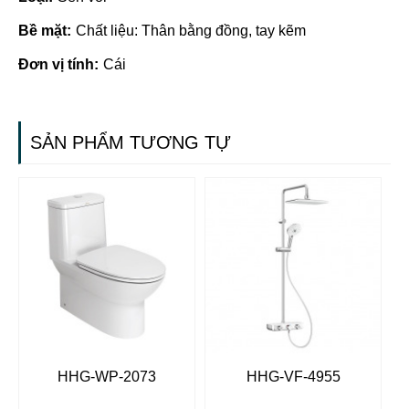
Bề mặt:
Chất liệu: Thân bằng đồng, tay kẽm
Đơn vị tính:
Cái
SẢN PHẨM TƯƠNG TỰ
HHG-WP-2073
HHG-VF-4955