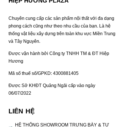
HIỆP HƯƠNG PLAZA
Chuyên cung cấp các sản phẩm nội thất với đa dạng
phong cách cũng như theo nhu cầu của bạn. Là hệ
thống vật liệu xây dựng trên toàn khu vực Miền Trung
và Tây Nguyên.
Được vận hành bởi Công ty TNHH TM & ĐT Hiệp
Hương
Mã số thuế số/GPKD: 4300881405
Được Sở KHĐT Quảng Ngãi cấp vào ngày
06/07/2022
LIÊN HỆ
HỆ THỐNG SHOWROOM TRƯNG BÀY & TƯ