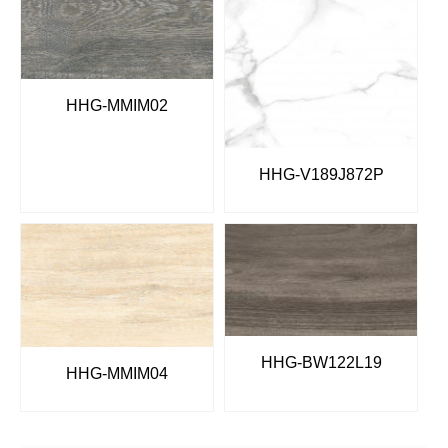
HHG-MMIM02
HHG-V189J872P
HHG-BW122L19
HHG-MMIM04