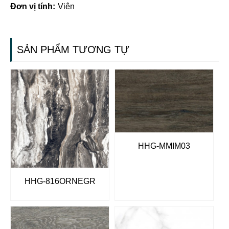
Đơn vị tính:
Viên
SẢN PHẨM TƯƠNG TỰ
HHG-MMIM03
HHG-816ORNEGR