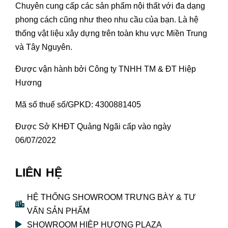
Chuyên cung cấp các sản phẩm nội thất với đa dạng
phong cách cũng như theo nhu cầu của bạn. Là hệ
thống vật liệu xây dựng trên toàn khu vực Miền Trung
và Tây Nguyên.
Được vận hành bởi Công ty TNHH TM & ĐT Hiệp
Hương
Mã số thuế số/GPKD: 4300881405
Được Sở KHĐT Quảng Ngãi cấp vào ngày
06/07/2022
LIÊN HỆ
HỆ THỐNG SHOWROOM TRƯNG BÀY & TƯ
VẤN SẢN PHẨM
SHOWROOM HIỆP HƯƠNG PLAZA