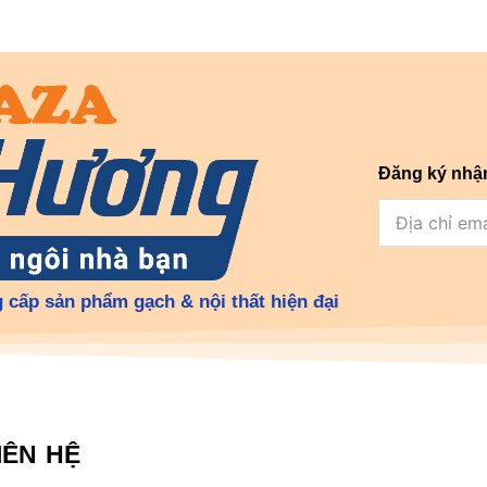
Đăng ký nhậ
 cấp sản phẩm gạch & nội thất hiện đại
IÊN HỆ