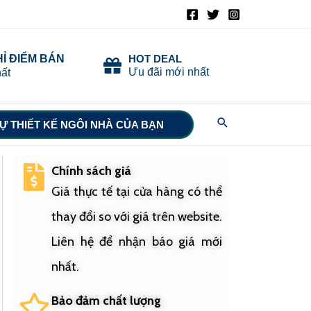
HỈ ĐIỂM BÁN
HOT DEAL
Ưu đãi mới nhất
ất
Search
Ự THIẾT KẾ NGÔI NHÀ CỦA BẠN
Chính sách giá
Giá thực tế tại cửa hàng có thể
thay đổi so với giá trên website.
Liên hệ để nhận báo giá mới
nhất.
Bảo đảm chất lượng