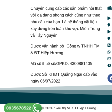
Chuyên cung cấp các sản phẩm nội thất
với đa dạng phong cách cũng như theo
nhu cầu của bạn. Là hệ thống vật liệu
xây dựng trên toàn khu vực Miền Trung
và Tây Nguyên.
Được vận hành bởi Công ty TNHH TM
& ĐT Hiệp Hương
Mã số thuế số/GPKD: 4300881405
Được Sở KHĐT Quảng Ngãi cấp vào
ngày 06/07/2022
0935678522
Copyright © 2026 Siêu thị VLXD Hiệp Hương