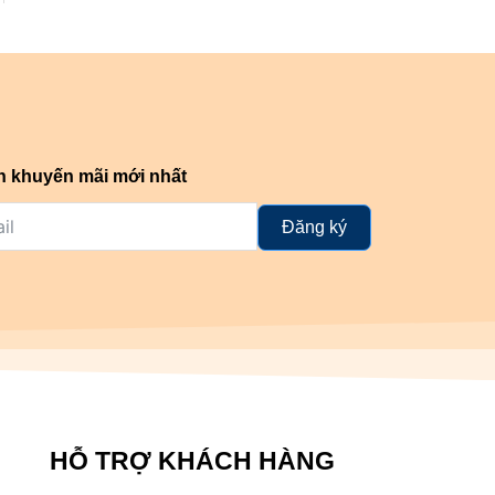
n khuyến mãi mới nhất
Đăng ký
HỖ TRỢ KHÁCH HÀNG