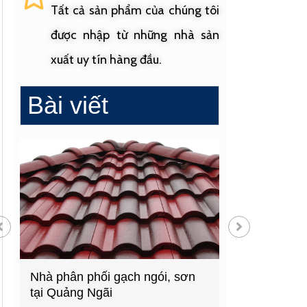
Tất cả sản phẩm của chúng tôi
được nhập từ những nhà sản
xuất uy tín hàng đầu.
Bài viết
phối gạch ngói, sơn
Cửa hàng vật liệu xây dựng
 Ngãi
hàng đầu Quảng Ngãi