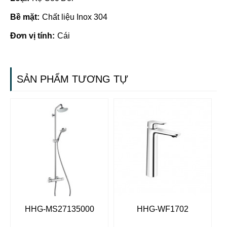
Bề mặt:
Chất liệu Inox 304
Đơn vị tính:
Cái
SẢN PHẨM TƯƠNG TỰ
HHG-MS27135000
HHG-WF1702