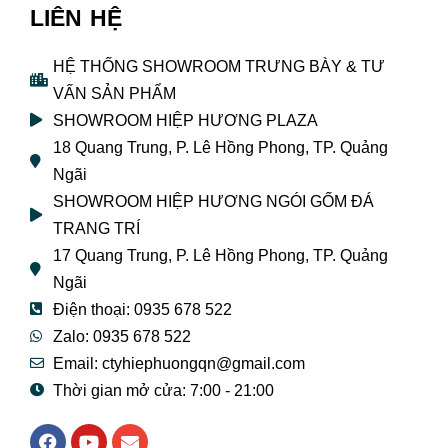
LIÊN HỆ
HỆ THỐNG SHOWROOM TRƯNG BÀY & TƯ
VẤN SẢN PHẨM
SHOWROOM HIỆP HƯƠNG PLAZA
18 Quang Trung, P. Lê Hồng Phong, TP. Quảng
Ngãi
SHOWROOM HIỆP HƯƠNG NGÓI GỐM ĐÁ
TRANG TRÍ
17 Quang Trung, P. Lê Hồng Phong, TP. Quảng
Ngãi
Điện thoại: 0935 678 522
Zalo: 0935 678 522
Email: ctyhiephuongqn@gmail.com
Thời gian mở cửa: 7:00 - 21:00
F
Y
E