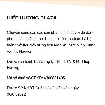
HIỆP HƯƠNG PLAZA
Chuyên cung cấp các sản phẩm nội thất với đa dạng
phong cách cũng như theo nhu cầu của bạn. Là hệ
thống vật liệu xây dựng trên toàn khu vực Miền Trung
và Tây Nguyên.
Được vận hành bởi Công ty TNHH TM & ĐT Hiệp
Hương
Mã số thuế số/GPKD: 4300881405
Được Sở KHĐT Quảng Ngãi cấp vào ngày
06/07/2022