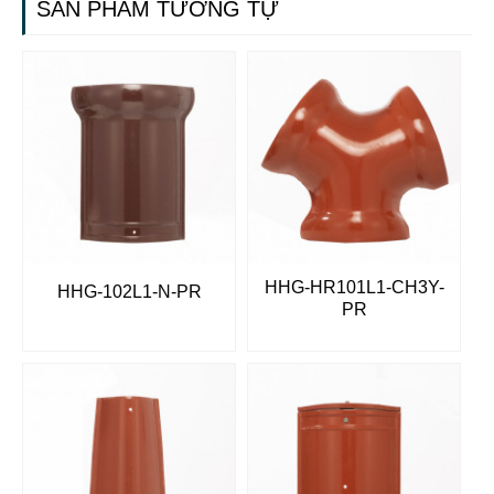
SẢN PHẨM TƯƠNG TỰ
HHG-HR101L1-CH3Y-
HHG-102L1-N-PR
PR