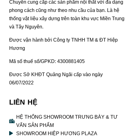
Chuyên cung cấp các sản phẩm nội thất với đa dạng
phong cách cũng như theo nhu cầu của bạn. Là hệ
thống vật liệu xây dựng trên toàn khu vực Miền Trung
và Tây Nguyên.
Được vận hành bởi Công ty TNHH TM & ĐT Hiệp
Hương
Mã số thuế số/GPKD: 4300881405
Được Sở KHĐT Quảng Ngãi cấp vào ngày
06/07/2022
LIÊN HỆ
HỆ THỐNG SHOWROOM TRƯNG BÀY & TƯ
VẤN SẢN PHẨM
SHOWROOM HIỆP HƯƠNG PLAZA