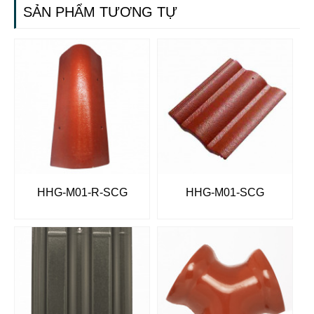
SẢN PHẨM TƯƠNG TỰ
HHG-M01-R-SCG
HHG-M01-SCG