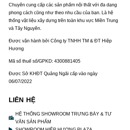
Chuyên cung cấp các sản phẩm nội thất với đa dạng
phong cách cũng như theo nhu cầu của bạn. Là hệ
thống vật liệu xây dựng trên toàn khu vực Miền Trung
và Tây Nguyên.
Được vận hành bởi Công ty TNHH TM & ĐT Hiệp
Hương
Mã số thuế số/GPKD: 4300881405
Được Sở KHĐT Quảng Ngãi cấp vào ngày
06/07/2022
LIÊN HỆ
HỆ THỐNG SHOWROOM TRƯNG BÀY & TƯ
VẤN SẢN PHẨM
SHOWROOM HIỆP HƯƠNG PLAZA