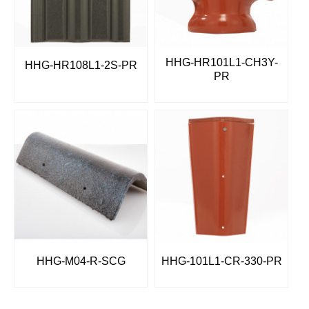
HHG-HR101L1-CH3Y-
HHG-HR108L1-2S-PR
PR
HHG-M04-R-SCG
HHG-101L1-CR-330-PR