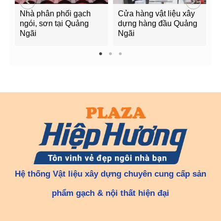
Nhà phân phối gạch
Cửa hàng vật liệu xây
C
ngói, sơn tại Quảng
dựng hàng đầu Quảng
t
Ngãi
Ngãi
Q
1
2
3
Hệ thống Vật liệu xây dựng chuyên cung cấp sản
phẩm gạch & nội thất hiện đại