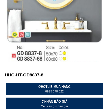
HHG-HT-GD8837-8
HOTLIE MUA HÀNG
0935 678 522
NHẬN BÁO GIÁ
Yêu cầu gửi báo giá