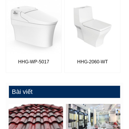
HHG-WP-5017
HHG-2060-WT
Bài viết