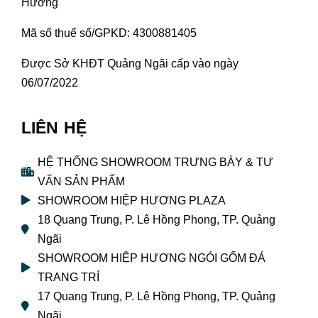
Hương
Mã số thuế số/GPKD: 4300881405
Được Sở KHĐT Quảng Ngãi cấp vào ngày
06/07/2022
LIÊN HỆ
HỆ THỐNG SHOWROOM TRƯNG BÀY & TƯ
VẤN SẢN PHẨM
SHOWROOM HIỆP HƯƠNG PLAZA
18 Quang Trung, P. Lê Hồng Phong, TP. Quảng
Ngãi
SHOWROOM HIỆP HƯƠNG NGÓI GỐM ĐÁ
TRANG TRÍ
17 Quang Trung, P. Lê Hồng Phong, TP. Quảng
Ngãi