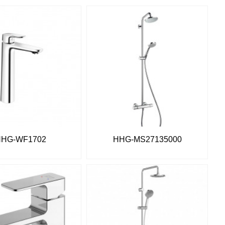
HHG-WF1702
HHG-MS27135000