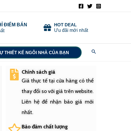
HỈ ĐIỂM BÁN
HOT DEAL
Ưu đãi mới nhất
ất
Search
Ự THIẾT KẾ NGÔI NHÀ CỦA BẠN
Chính sách giá
Giá thực tế tại cửa hàng có thể
thay đổi so với giá trên website.
Liên hệ để nhận báo giá mới
nhất.
Bảo đảm chất lượng