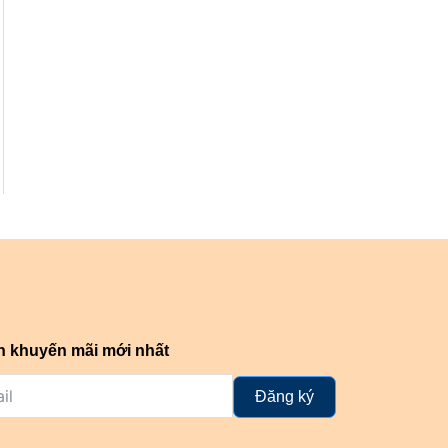
n khuyến mãi mới nhất
Đăng ký