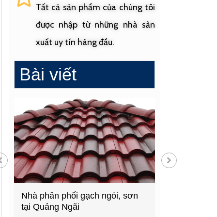
Tất cả sản phẩm của chúng tôi
được nhập từ những nhà sản
xuất uy tín hàng đầu.
Bài viết
à phân phối gạch ngói, sơn
Cửa hàng vật liệu xâ
i Quảng Ngãi
hàng đầu Quảng Ngãi