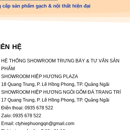
 cấp sản phẩm gạch & nội thất hiện đại
IÊN HỆ
HỆ THỐNG SHOWROOM TRƯNG BÀY & TƯ VẤN SẢN
PHẨM
SHOWROOM HIỆP HƯƠNG PLAZA
18 Quang Trung, P. Lê Hồng Phong, TP. Quảng Ngãi
SHOWROOM HIỆP HƯƠNG NGÓI GỐM ĐÁ TRANG TRÍ
17 Quang Trung, P. Lê Hồng Phong, TP. Quảng Ngãi
Điện thoại: 0935 678 522
Zalo: 0935 678 522
Email: ctyhiephuongqn@gmail.com