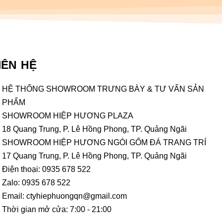
IÊN HỆ
HỆ THỐNG SHOWROOM TRƯNG BÀY & TƯ VẤN SẢN
PHẨM
SHOWROOM HIỆP HƯƠNG PLAZA
18 Quang Trung, P. Lê Hồng Phong, TP. Quảng Ngãi
SHOWROOM HIỆP HƯƠNG NGÓI GỐM ĐÁ TRANG TRÍ
17 Quang Trung, P. Lê Hồng Phong, TP. Quảng Ngãi
Điện thoại: 0935 678 522
Zalo: 0935 678 522
Email: ctyhiephuongqn@gmail.com
Thời gian mở cửa: 7:00 - 21:00