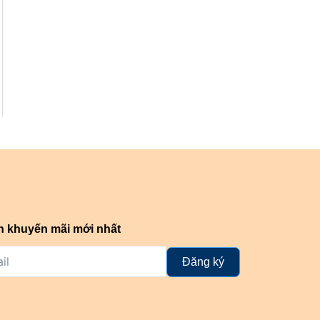
n khuyến mãi mới nhất
Đăng ký