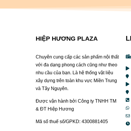
L
HIỆP HƯƠNG PLAZA
Chuyên cung cấp các sản phẩm nội thất
với đa dạng phong cách cũng như theo
nhu cầu của bạn. Là hệ thống vật liệu
xây dựng trên toàn khu vực Miền Trung
và Tây Nguyên.
Được vận hành bởi Công ty TNHH TM
& ĐT Hiệp Hương
Mã số thuế số/GPKD: 4300881405