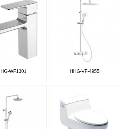
HHG-WF1301
HHG-VF-4955