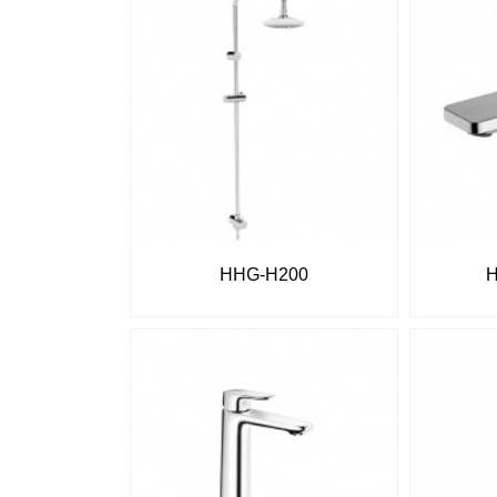
HHG-H200