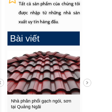
Tất cả sản phẩm của chúng tôi
được nhập từ những nhà sản
xuất uy tín hàng đầu.
Bài viết
à phân phối gạch ngói, sơn
Cửa hàng vật liệu xâ
i Quảng Ngãi
hàng đầu Quảng Ngãi