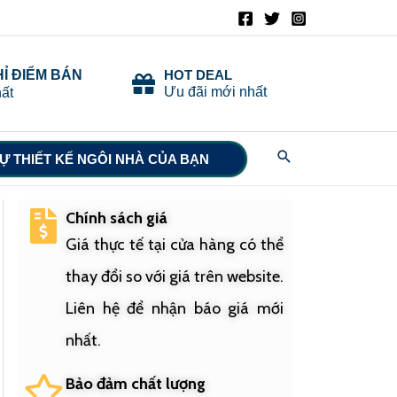
HỈ ĐIỂM BÁN
HOT DEAL
Ưu đãi mới nhất
ất
Search
Ự THIẾT KẾ NGÔI NHÀ CỦA BẠN
Chính sách giá
Giá thực tế tại cửa hàng có thể
thay đổi so với giá trên website.
Liên hệ để nhận báo giá mới
nhất.
Bảo đảm chất lượng