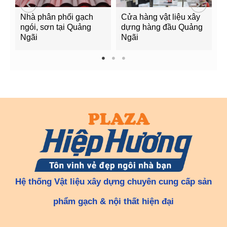
Nhà phân phối gạch
Cửa hàng vật liệu xây
C
ngói, sơn tại Quảng
dựng hàng đầu Quảng
t
Ngãi
Ngãi
Q
1
2
3
Hệ thống Vật liệu xây dựng chuyên cung cấp sản
phẩm gạch & nội thất hiện đại