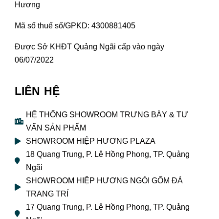
Hương
Mã số thuế số/GPKD: 4300881405
Được Sở KHĐT Quảng Ngãi cấp vào ngày
06/07/2022
LIÊN HỆ
HỆ THỐNG SHOWROOM TRƯNG BÀY & TƯ
VẤN SẢN PHẨM
SHOWROOM HIỆP HƯƠNG PLAZA
18 Quang Trung, P. Lê Hồng Phong, TP. Quảng
Ngãi
SHOWROOM HIỆP HƯƠNG NGÓI GỐM ĐÁ
TRANG TRÍ
17 Quang Trung, P. Lê Hồng Phong, TP. Quảng