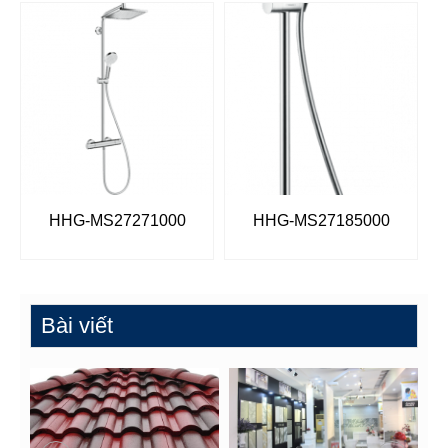
HHG-MS27271000
HHG-MS27185000
Bài viết