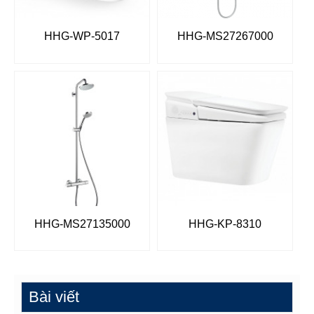
HHG-WP-5017
HHG-MS27267000
HHG-MS27135000
HHG-KP-8310
Bài viết