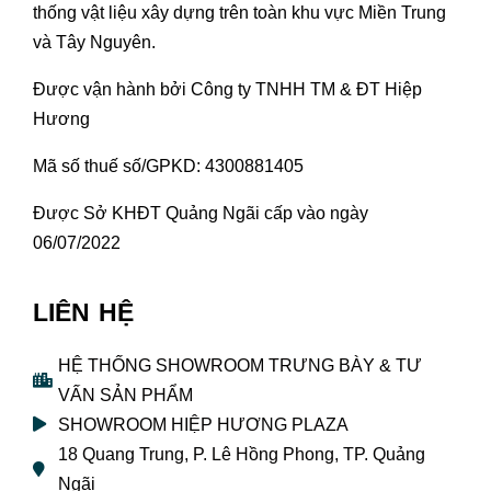
thống vật liệu xây dựng trên toàn khu vực Miền Trung
và Tây Nguyên.
Được vận hành bởi Công ty TNHH TM & ĐT Hiệp
Hương
Mã số thuế số/GPKD: 4300881405
Được Sở KHĐT Quảng Ngãi cấp vào ngày
06/07/2022
LIÊN HỆ
HỆ THỐNG SHOWROOM TRƯNG BÀY & TƯ
VẤN SẢN PHẨM
SHOWROOM HIỆP HƯƠNG PLAZA
18 Quang Trung, P. Lê Hồng Phong, TP. Quảng
Ngãi