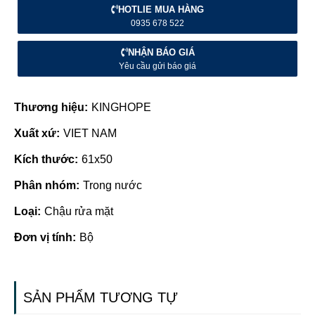
HOTLIE MUA HÀNG
0935 678 522
NHẬN BÁO GIÁ
Yêu cầu gửi báo giá
Thương hiệu:
KINGHOPE
Xuất xứ:
VIET NAM
Kích thước:
61x50
Phân nhóm:
Trong nước
Loại:
Chậu rửa mặt
Đơn vị tính:
Bộ
SẢN PHẨM TƯƠNG TỰ