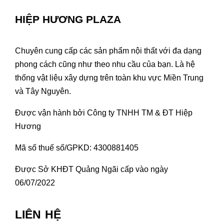
HIỆP HƯƠNG PLAZA
Chuyên cung cấp các sản phẩm nội thất với đa dạng
phong cách cũng như theo nhu cầu của bạn. Là hệ
thống vật liệu xây dựng trên toàn khu vực Miền Trung
và Tây Nguyên.
Được vận hành bởi Công ty TNHH TM & ĐT Hiệp
Hương
Mã số thuế số/GPKD: 4300881405
Được Sở KHĐT Quảng Ngãi cấp vào ngày
06/07/2022
LIÊN HỆ