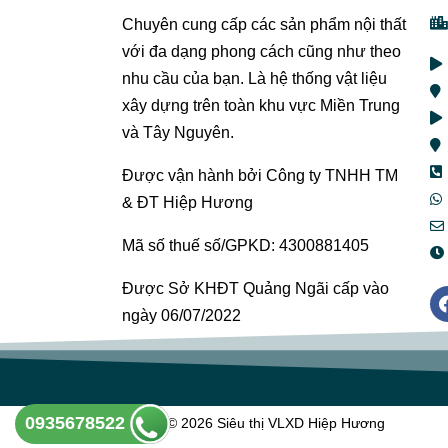
Chuyên cung cấp các sản phẩm nội thất
với đa dạng phong cách cũng như theo
nhu cầu của bạn. Là hệ thống vật liệu
xây dựng trên toàn khu vực Miền Trung
và Tây Nguyên.
Được vận hành bởi Công ty TNHH TM
& ĐT Hiệp Hương
Mã số thuế số/GPKD: 4300881405
Được Sở KHĐT Quảng Ngãi cấp vào
ngày 06/07/2022
0935678522
Copyright © 2026 Siêu thị VLXD Hiệp Hương