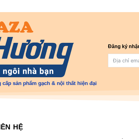
Đăng ký nhậ
 cấp sản phẩm gạch & nội thất hiện đại
IÊN HỆ