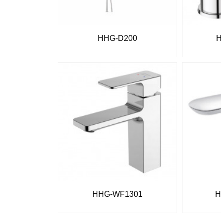
HHG-D200
HHG-WF1301
H