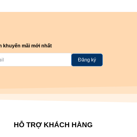
n khuyến mãi mới nhất
Đăng ký
HỖ TRỢ KHÁCH HÀNG