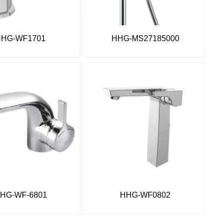
HHG-WF1701
HHG-MS27185000
HG-WF-6801
HHG-WF0802