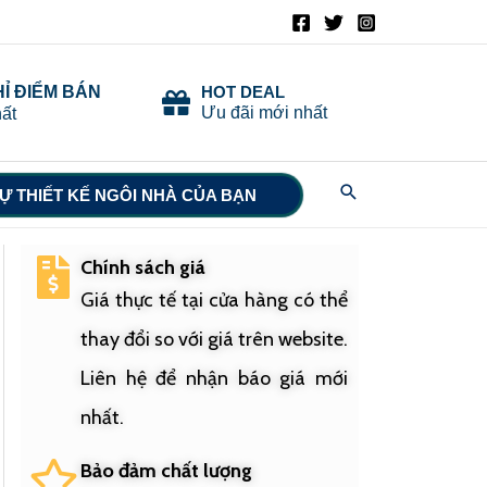
HỈ ĐIỂM BÁN
HOT DEAL
Ưu đãi mới nhất
ất
Search
Ự THIẾT KẾ NGÔI NHÀ CỦA BẠN
Chính sách giá
Giá thực tế tại cửa hàng có thể
thay đổi so với giá trên website.
Liên hệ để nhận báo giá mới
nhất.
Bảo đảm chất lượng