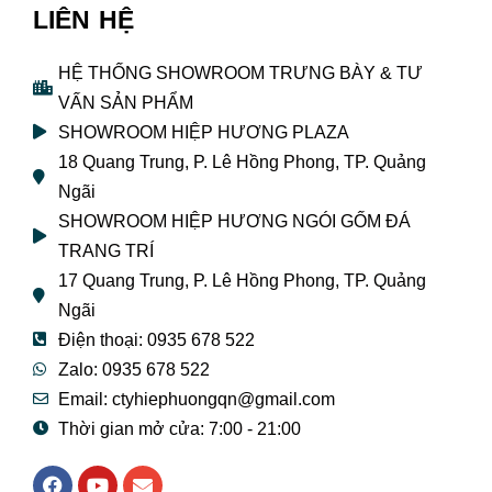
LIÊN HỆ
HỆ THỐNG SHOWROOM TRƯNG BÀY & TƯ
VẤN SẢN PHẨM
SHOWROOM HIỆP HƯƠNG PLAZA
18 Quang Trung, P. Lê Hồng Phong, TP. Quảng
Ngãi
SHOWROOM HIỆP HƯƠNG NGÓI GỐM ĐÁ
TRANG TRÍ
17 Quang Trung, P. Lê Hồng Phong, TP. Quảng
Ngãi
Điện thoại: 0935 678 522
Zalo: 0935 678 522
Email: ctyhiephuongqn@gmail.com
Thời gian mở cửa: 7:00 - 21:00
F
Y
E