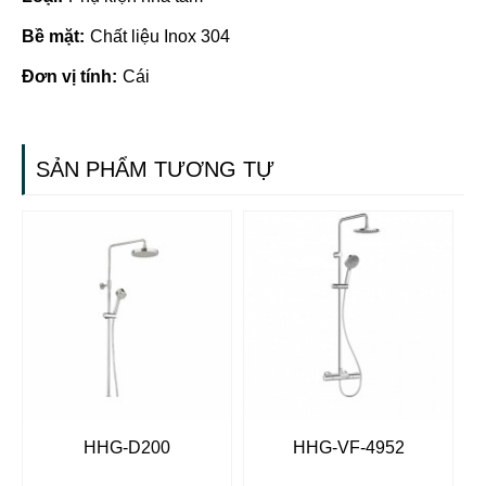
Bề mặt:
Chất liệu Inox 304
Đơn vị tính:
Cái
SẢN PHẨM TƯƠNG TỰ
HHG-D200
HHG-VF-4952