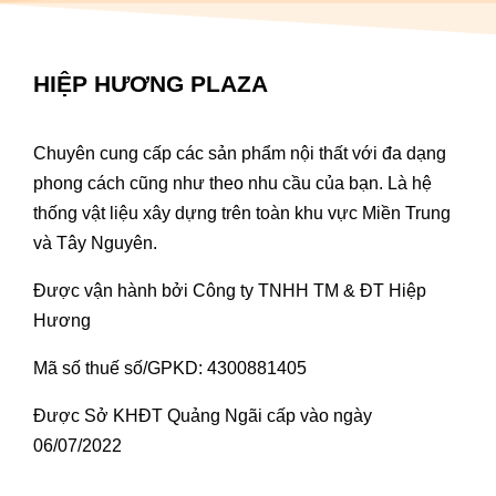
HIỆP HƯƠNG PLAZA
Chuyên cung cấp các sản phẩm nội thất với đa dạng
phong cách cũng như theo nhu cầu của bạn. Là hệ
thống vật liệu xây dựng trên toàn khu vực Miền Trung
và Tây Nguyên.
Được vận hành bởi Công ty TNHH TM & ĐT Hiệp
Hương
Mã số thuế số/GPKD: 4300881405
Được Sở KHĐT Quảng Ngãi cấp vào ngày
06/07/2022