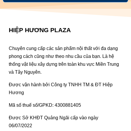
HIỆP HƯƠNG PLAZA
Chuyên cung cấp các sản phẩm nội thất với đa dạng
phong cách cũng như theo nhu cầu của bạn. Là hệ
thống vật liệu xây dựng trên toàn khu vực Miền Trung
và Tây Nguyên.
Được vận hành bởi Công ty TNHH TM & ĐT Hiệp
Hương
Mã số thuế số/GPKD: 4300881405
Được Sở KHĐT Quảng Ngãi cấp vào ngày
06/07/2022