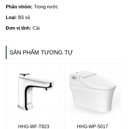
Phân nhóm:
Trong nước
Loại:
Bộ xả
Đơn vị tính:
Cái
SẢN PHẨM TƯƠNG TỰ
HHG-WF-T823
HHG-WP-5017