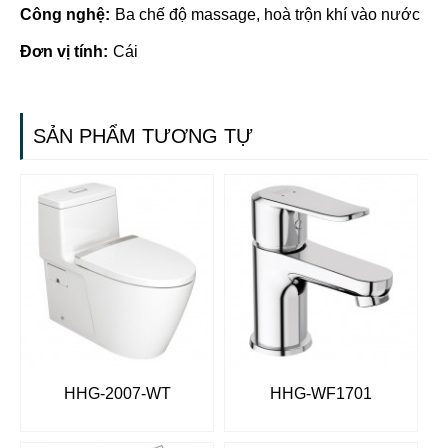
Công nghệ:
Ba chế độ massage, hoà trộn khí vào nước
Đơn vị tính:
Cái
SẢN PHẨM TƯƠNG TỰ
HHG-2007-WT
HHG-WF1701