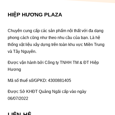
HIỆP HƯƠNG PLAZA
Chuyên cung cấp các sản phẩm nội thất với đa dạng
phong cách cũng như theo nhu cầu của bạn. Là hệ
thống vật liệu xây dựng trên toàn khu vực Miền Trung
và Tây Nguyên.
Được vận hành bởi Công ty TNHH TM & ĐT Hiệp
Hương
Mã số thuế số/GPKD: 4300881405
Được Sở KHĐT Quảng Ngãi cấp vào ngày
06/07/2022
LIÊN HỆ