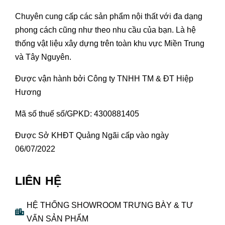
Chuyên cung cấp các sản phẩm nội thất với đa dạng
phong cách cũng như theo nhu cầu của bạn. Là hệ
thống vật liệu xây dựng trên toàn khu vực Miền Trung
và Tây Nguyên.
Được vận hành bởi Công ty TNHH TM & ĐT Hiệp
Hương
Mã số thuế số/GPKD: 4300881405
Được Sở KHĐT Quảng Ngãi cấp vào ngày
06/07/2022
LIÊN HỆ
HỆ THỐNG SHOWROOM TRƯNG BÀY & TƯ
VẤN SẢN PHẨM