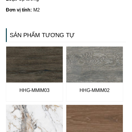
Đơn vị tính:
M2
SẢN PHẨM TƯƠNG TỰ
HHG-MMIM03
HHG-MMIM02