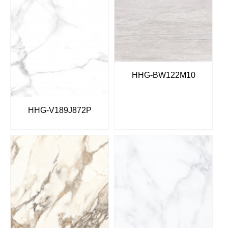
HHG-BW122M10
HHG-V189J872P