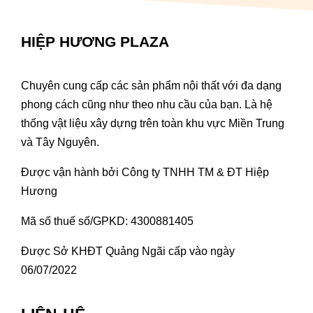
HIỆP HƯƠNG PLAZA
Chuyên cung cấp các sản phẩm nội thất với đa dạng
phong cách cũng như theo nhu cầu của bạn. Là hệ
thống vật liệu xây dựng trên toàn khu vực Miền Trung
và Tây Nguyên.
Được vận hành bởi Công ty TNHH TM & ĐT Hiệp
Hương
Mã số thuế số/GPKD: 4300881405
Được Sở KHĐT Quảng Ngãi cấp vào ngày
06/07/2022