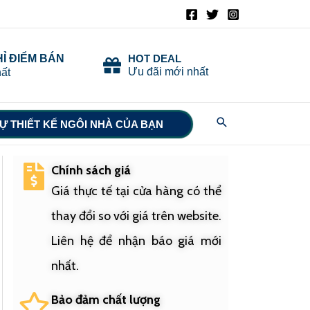
HỈ ĐIỂM BÁN
HOT DEAL
Ưu đãi mới nhất
ất
Search
Ự THIẾT KẾ NGÔI NHÀ CỦA BẠN
Chính sách giá
Giá thực tế tại cửa hàng có thể
thay đổi so với giá trên website.
Liên hệ để nhận báo giá mới
nhất.
Bảo đảm chất lượng