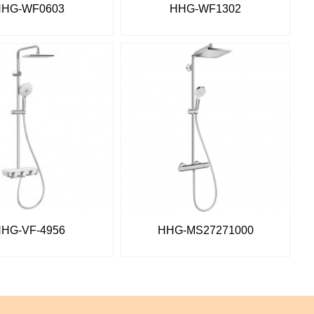
HHG-WF0603
HHG-WF1302
HG-VF-4956
HHG-MS27271000