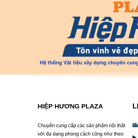
Hệ thống Vật liệu xây dựng chuyên cung
L
HIỆP HƯƠNG PLAZA
Chuyên cung cấp các sản phẩm nội thất
với đa dạng phong cách cũng như theo