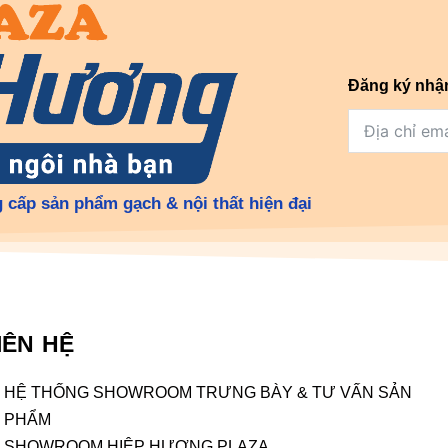
Đăng ký nhậ
 cấp sản phẩm gạch & nội thất hiện đại
IÊN HỆ
HỆ THỐNG SHOWROOM TRƯNG BÀY & TƯ VẤN SẢN
PHẨM
SHOWROOM HIỆP HƯƠNG PLAZA