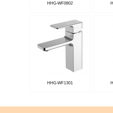
HHG-WF0802
HHG-WF1301
H