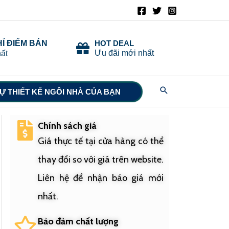
HỈ ĐIỂM BÁN
HOT DEAL
Ưu đãi mới nhất
ất
Search
Ự THIẾT KẾ NGÔI NHÀ CỦA BẠN
Chính sách giá
Giá thực tế tại cửa hàng có thể
thay đổi so với giá trên website.
Liên hệ để nhận báo giá mới
nhất.
Bảo đảm chất lượng