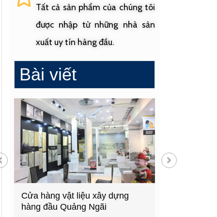
Tất cả sản phẩm của chúng tôi
được nhập từ những nhà sản
xuất uy tín hàng đầu.
Bài viết
Cửa hàng vật liệu xây dựng
Cửa hàng cung
hàng đầu Quảng Ngãi
sinh uy tín tạ