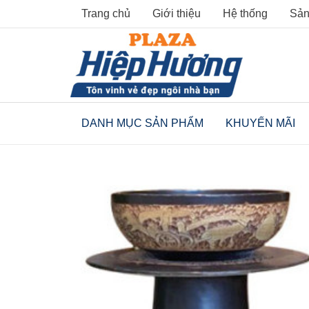
Skip
Trang chủ
Giới thiệu
Hệ thống
Sản
to
content
DANH MỤC SẢN PHẨM
KHUYẾN MÃI