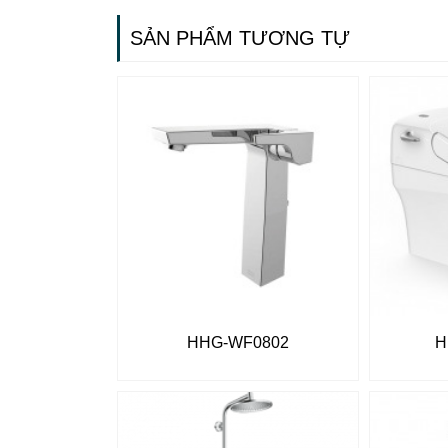
SẢN PHẨM TƯƠNG TỰ
HHG-WF0802
H