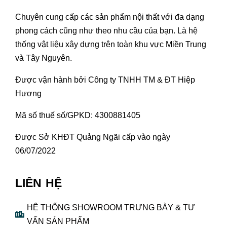
Chuyên cung cấp các sản phẩm nội thất với đa dạng
phong cách cũng như theo nhu cầu của bạn. Là hệ
thống vật liệu xây dựng trên toàn khu vực Miền Trung
và Tây Nguyên.
Được vận hành bởi Công ty TNHH TM & ĐT Hiệp
Hương
Mã số thuế số/GPKD: 4300881405
Được Sở KHĐT Quảng Ngãi cấp vào ngày
06/07/2022
LIÊN HỆ
HỆ THỐNG SHOWROOM TRƯNG BÀY & TƯ
VẤN SẢN PHẨM