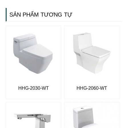
SẢN PHẨM TƯƠNG TỰ
HHG-2030-WT
HHG-2060-WT