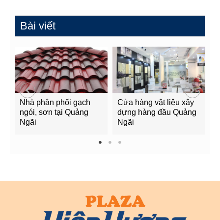
Bài viết
Nhà phân phối gạch
Cửa hàng vật liệu xây
C
ngói, sơn tại Quảng
dựng hàng đầu Quảng
t
Ngãi
Ngãi
Q
1
2
3