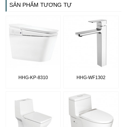
SẢN PHẨM TƯƠNG TỰ
HHG-KP-8310
HHG-WF1302