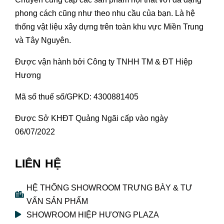
phong cách cũng như theo nhu cầu của bạn. Là hệ
thống vật liệu xây dựng trên toàn khu vực Miền Trung
và Tây Nguyên.
Được vận hành bởi Công ty TNHH TM & ĐT Hiệp
Hương
Mã số thuế số/GPKD: 4300881405
Được Sở KHĐT Quảng Ngãi cấp vào ngày
06/07/2022
LIÊN HỆ
HỆ THỐNG SHOWROOM TRƯNG BÀY & TƯ
VẤN SẢN PHẨM
SHOWROOM HIỆP HƯƠNG PLAZA