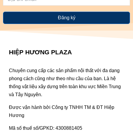
Đăng ký
HIỆP HƯƠNG PLAZA
Chuyên cung cấp các sản phẩm nội thất với đa dạng
phong cách cũng như theo nhu cầu của bạn. Là hệ
thống vật liệu xây dựng trên toàn khu vực Miền Trung
và Tây Nguyên.
Được vận hành bởi Công ty TNHH TM & ĐT Hiệp
Hương
Mã số thuế số/GPKD: 4300881405