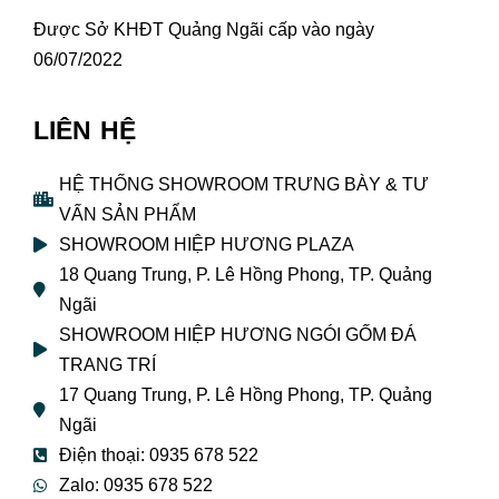
Được Sở KHĐT Quảng Ngãi cấp vào ngày
06/07/2022
LIÊN HỆ
HỆ THỐNG SHOWROOM TRƯNG BÀY & TƯ
VẤN SẢN PHẨM
SHOWROOM HIỆP HƯƠNG PLAZA
18 Quang Trung, P. Lê Hồng Phong, TP. Quảng
Ngãi
SHOWROOM HIỆP HƯƠNG NGÓI GỐM ĐÁ
TRANG TRÍ
17 Quang Trung, P. Lê Hồng Phong, TP. Quảng
Ngãi
Điện thoại: 0935 678 522
Zalo: 0935 678 522