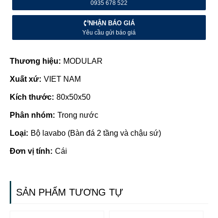
0935 678 522
NHẬN BÁO GIÁ
Yêu cầu gửi báo giá
Thương hiệu:
MODULAR
Xuất xứ:
VIET NAM
Kích thước:
80x50x50
Phân nhóm:
Trong nước
Loại:
Bộ lavabo (Bàn đá 2 tầng và chậu sứ)
Đơn vị tính:
Cái
SẢN PHẨM TƯƠNG TỰ