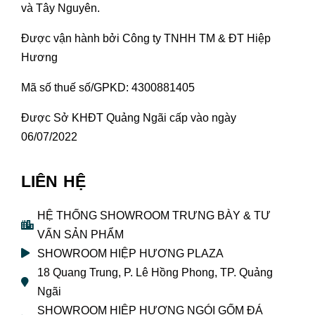
và Tây Nguyên.
Được vận hành bởi Công ty TNHH TM & ĐT Hiệp
Hương
Mã số thuế số/GPKD: 4300881405
Được Sở KHĐT Quảng Ngãi cấp vào ngày
06/07/2022
LIÊN HỆ
HỆ THỐNG SHOWROOM TRƯNG BÀY & TƯ
VẤN SẢN PHẨM
SHOWROOM HIỆP HƯƠNG PLAZA
18 Quang Trung, P. Lê Hồng Phong, TP. Quảng
Ngãi
SHOWROOM HIỆP HƯƠNG NGÓI GỐM ĐÁ