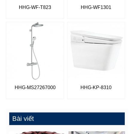
HHG-WF-T823
HHG-WF1301
HHG-MS27267000
HHG-KP-8310
Bài viết