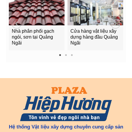
Nhà phân phối gạch
Cửa hàng vật liệu xây
C
ngói, sơn tại Quảng
dựng hàng đầu Quảng
t
Ngãi
Ngãi
Q
1
2
3
Hệ thống Vật liệu xây dựng chuyên cung cấp sản