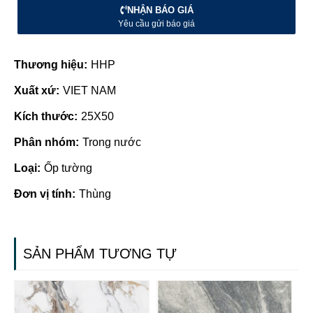
NHẬN BÁO GIÁ
Yêu cầu gửi báo giá
Thương hiệu:
HHP
Xuất xứ:
VIET NAM
Kích thước:
25X50
Phân nhóm:
Trong nước
Loại:
Ốp tường
Đơn vị tính:
Thùng
SẢN PHẨM TƯƠNG TỰ