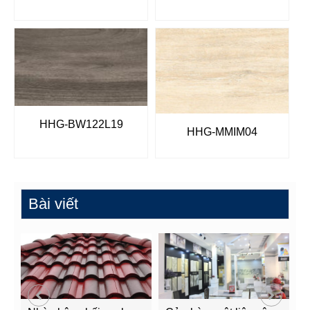
HHG-BW122L19
HHG-MMIM04
Bài viết