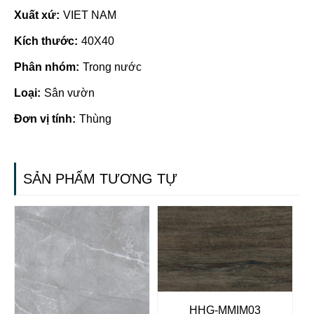
Xuất xứ:
VIET NAM
Kích thước:
40X40
Phân nhóm:
Trong nước
Loại:
Sân vườn
Đơn vị tính:
Thùng
SẢN PHẨM TƯƠNG TỰ
HHG-MMIM03