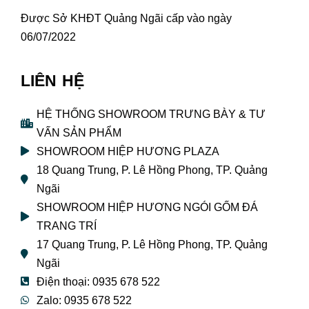
Được Sở KHĐT Quảng Ngãi cấp vào ngày
06/07/2022
LIÊN HỆ
HỆ THỐNG SHOWROOM TRƯNG BÀY & TƯ
VẤN SẢN PHẨM
SHOWROOM HIỆP HƯƠNG PLAZA
18 Quang Trung, P. Lê Hồng Phong, TP. Quảng
Ngãi
SHOWROOM HIỆP HƯƠNG NGÓI GỐM ĐÁ
TRANG TRÍ
17 Quang Trung, P. Lê Hồng Phong, TP. Quảng
Ngãi
Điện thoại: 0935 678 522
Zalo: 0935 678 522