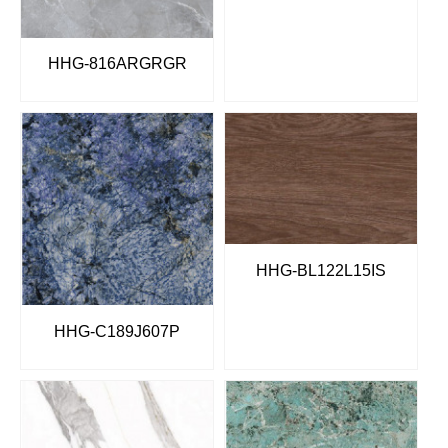
HHG-816ARGRGR
HHG-BL122L15IS
HHG-C189J607P