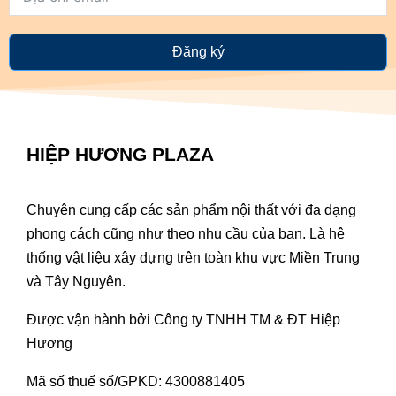
Đăng ký
HIỆP HƯƠNG PLAZA
Chuyên cung cấp các sản phẩm nội thất với đa dạng
phong cách cũng như theo nhu cầu của bạn. Là hệ
thống vật liệu xây dựng trên toàn khu vực Miền Trung
và Tây Nguyên.
Được vận hành bởi Công ty TNHH TM & ĐT Hiệp
Hương
Mã số thuế số/GPKD: 4300881405