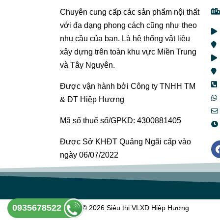
Chuyên cung cấp các sản phẩm nội thất
với đa dạng phong cách cũng như theo
nhu cầu của bạn. Là hệ thống vật liệu
xây dựng trên toàn khu vực Miền Trung
và Tây Nguyên.
Được vận hành bởi Công ty TNHH TM
& ĐT Hiệp Hương
Mã số thuế số/GPKD: 4300881405
Được Sở KHĐT Quảng Ngãi cấp vào
ngày 06/07/2022
0935678522
Copyright © 2026 Siêu thị VLXD Hiệp Hương