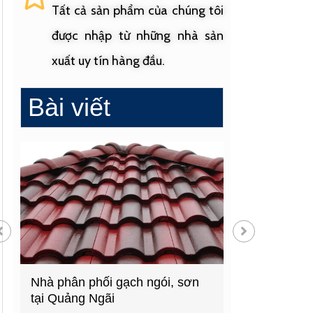
Tất cả sản phẩm của chúng tôi
được nhập từ những nhà sản
xuất uy tín hàng đầu.
Bài viết
gạch ngói, sơn
Cửa hàng vật liệu xây dựng
hàng đầu Quảng Ngãi