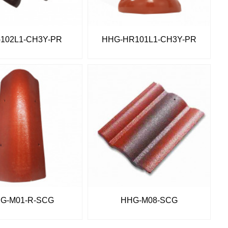
102L1-CH3Y-PR
HHG-HR101L1-CH3Y-PR
G-M01-R-SCG
HHG-M08-SCG