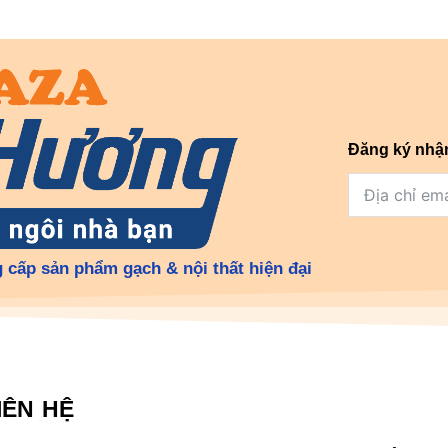
Đăng ký nhậ
 cấp sản phẩm gạch & nội thất hiện đại
IÊN HỆ