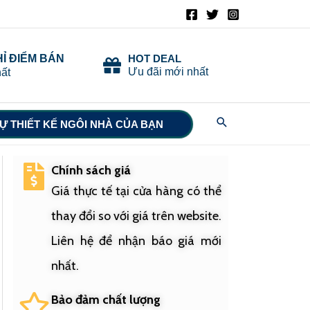
HỈ ĐIỂM BÁN
HOT DEAL
Ưu đãi mới nhất
ất
Search
Ự THIẾT KẾ NGÔI NHÀ CỦA BẠN
Chính sách giá
Giá thực tế tại cửa hàng có thể
thay đổi so với giá trên website.
Liên hệ để nhận báo giá mới
nhất.
Bảo đảm chất lượng