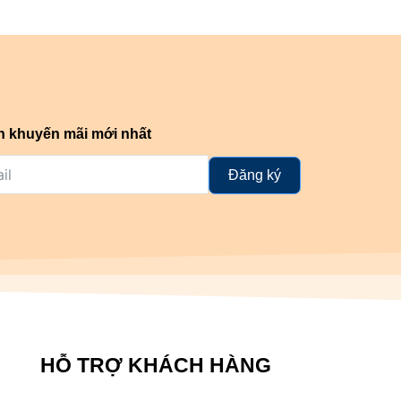
n khuyến mãi mới nhất
Đăng ký
HỖ TRỢ KHÁCH HÀNG