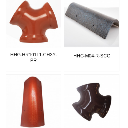
HHG-HR101L1-CH3Y-
HHG-M04-R-SCG
PR