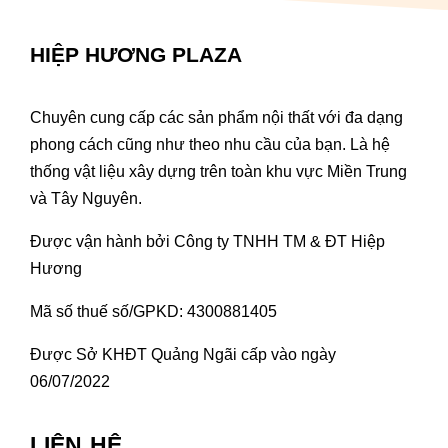
HIỆP HƯƠNG PLAZA
Chuyên cung cấp các sản phẩm nội thất với đa dạng
phong cách cũng như theo nhu cầu của bạn. Là hệ
thống vật liệu xây dựng trên toàn khu vực Miền Trung
và Tây Nguyên.
Được vận hành bởi Công ty TNHH TM & ĐT Hiệp
Hương
Mã số thuế số/GPKD: 4300881405
Được Sở KHĐT Quảng Ngãi cấp vào ngày
06/07/2022
LIÊN HỆ