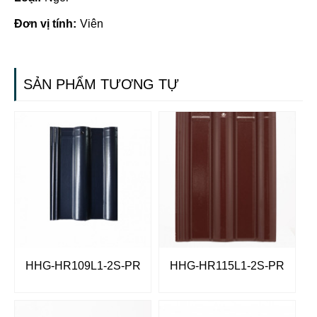
Đơn vị tính:
Viên
SẢN PHẨM TƯƠNG TỰ
HHG-HR109L1-2S-PR
HHG-HR115L1-2S-PR