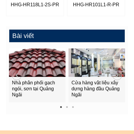
HHG-HR118L1-2S-PR
HHG-HR101L1-R-PR
Bài viết
Nhà phân phối gạch
Cửa hàng vật liệu xây
C
ngói, sơn tại Quảng
dựng hàng đầu Quảng
t
Ngãi
Ngãi
Q
1
2
3