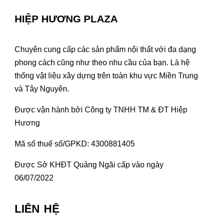
HIỆP HƯƠNG PLAZA
Chuyên cung cấp các sản phẩm nội thất với đa dạng
phong cách cũng như theo nhu cầu của bạn. Là hệ
thống vật liệu xây dựng trên toàn khu vực Miền Trung
và Tây Nguyên.
Được vận hành bởi Công ty TNHH TM & ĐT Hiệp
Hương
Mã số thuế số/GPKD: 4300881405
Được Sở KHĐT Quảng Ngãi cấp vào ngày
06/07/2022
LIÊN HỆ