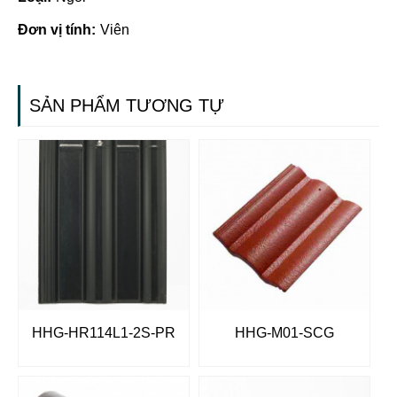
Đơn vị tính:
Viên
SẢN PHẨM TƯƠNG TỰ
HHG-HR114L1-2S-PR
HHG-M01-SCG