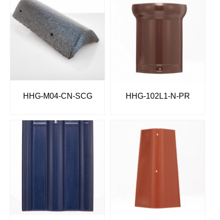
HHG-M04-CN-SCG
HHG-102L1-N-PR