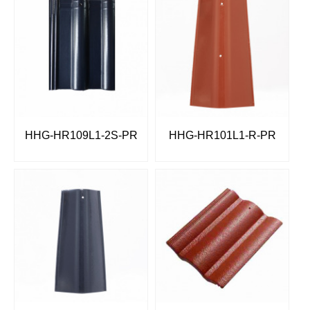
HHG-HR109L1-2S-PR
HHG-HR101L1-R-PR