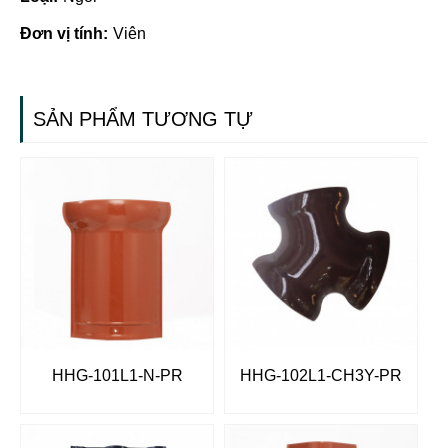
Đơn vị tính:
Viên
SẢN PHẨM TƯƠNG TỰ
HHG-101L1-N-PR
HHG-102L1-CH3Y-PR