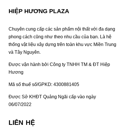
HIỆP HƯƠNG PLAZA
Chuyên cung cấp các sản phẩm nội thất với đa dạng
phong cách cũng như theo nhu cầu của bạn. Là hệ
thống vật liệu xây dựng trên toàn khu vực Miền Trung
và Tây Nguyên.
Được vận hành bởi Công ty TNHH TM & ĐT Hiệp
Hương
Mã số thuế số/GPKD: 4300881405
Được Sở KHĐT Quảng Ngãi cấp vào ngày
06/07/2022
LIÊN HỆ