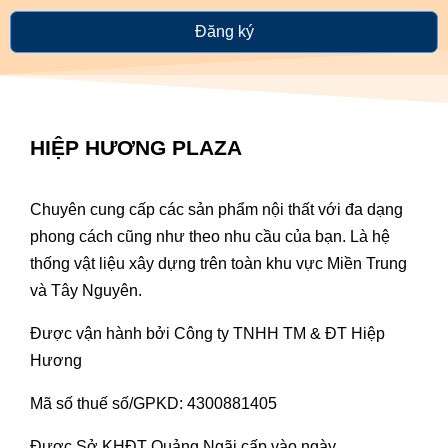
Đăng ký
HIỆP HƯƠNG PLAZA
Chuyên cung cấp các sản phẩm nội thất với đa dạng
phong cách cũng như theo nhu cầu của bạn. Là hệ
thống vật liệu xây dựng trên toàn khu vực Miền Trung
và Tây Nguyên.
Được vận hành bởi Công ty TNHH TM & ĐT Hiệp
Hương
Mã số thuế số/GPKD: 4300881405
Được Sở KHĐT Quảng Ngãi cấp vào ngày