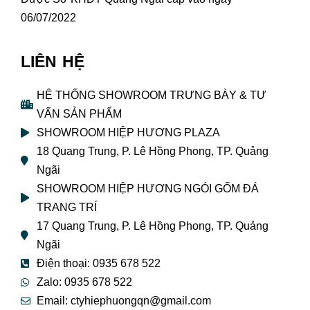
06/07/2022
LIÊN HỆ
HỆ THỐNG SHOWROOM TRƯNG BÀY & TƯ
VẤN SẢN PHẨM
SHOWROOM HIỆP HƯƠNG PLAZA
18 Quang Trung, P. Lê Hồng Phong, TP. Quảng
Ngãi
SHOWROOM HIỆP HƯƠNG NGÓI GỐM ĐÁ
TRANG TRÍ
17 Quang Trung, P. Lê Hồng Phong, TP. Quảng
Ngãi
Điện thoại: 0935 678 522
Zalo: 0935 678 522
Email: ctyhiephuongqn@gmail.com