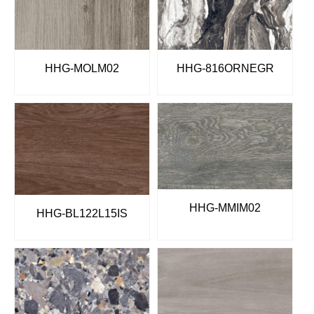
HHG-MOLM02
HHG-816ORNEGR
HHG-MMIM02
HHG-BL122L15IS