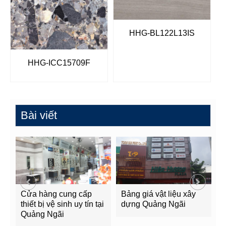
HHG-BL122L13IS
HHG-ICC15709F
Bài viết
Cửa hàng cung cấp
Bảng giá vật liệu xây
G
g
thiết bị vệ sinh uy tín tại
dựng Quảng Ngãi
Q
Quảng Ngãi