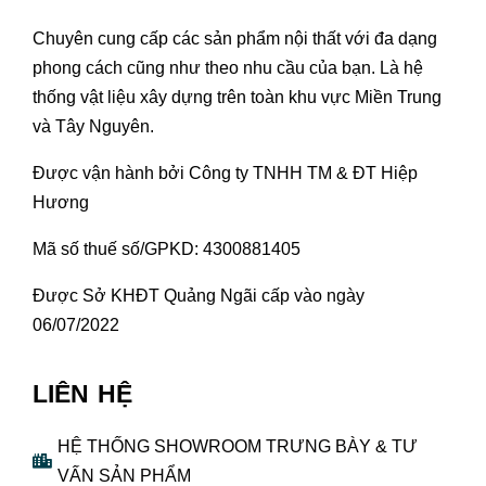
Chuyên cung cấp các sản phẩm nội thất với đa dạng
phong cách cũng như theo nhu cầu của bạn. Là hệ
thống vật liệu xây dựng trên toàn khu vực Miền Trung
và Tây Nguyên.
Được vận hành bởi Công ty TNHH TM & ĐT Hiệp
Hương
Mã số thuế số/GPKD: 4300881405
Được Sở KHĐT Quảng Ngãi cấp vào ngày
06/07/2022
LIÊN HỆ
HỆ THỐNG SHOWROOM TRƯNG BÀY & TƯ
VẤN SẢN PHẨM