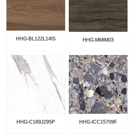
HHG-BL122L14IS
HHG-MMIM03
HHG-C189J295P
HHG-ICC15709F