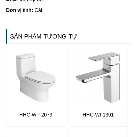
Đơn vị tính:
Cái
SẢN PHẨM TƯƠNG TỰ
HHG-WP-2073
HHG-WF1301