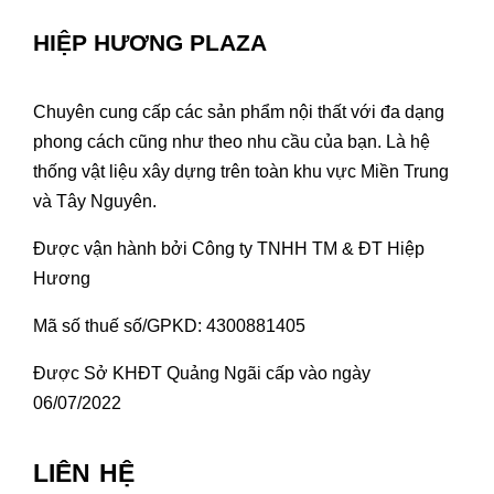
HIỆP HƯƠNG PLAZA
Chuyên cung cấp các sản phẩm nội thất với đa dạng
phong cách cũng như theo nhu cầu của bạn. Là hệ
thống vật liệu xây dựng trên toàn khu vực Miền Trung
và Tây Nguyên.
Được vận hành bởi Công ty TNHH TM & ĐT Hiệp
Hương
Mã số thuế số/GPKD: 4300881405
Được Sở KHĐT Quảng Ngãi cấp vào ngày
06/07/2022
LIÊN HỆ