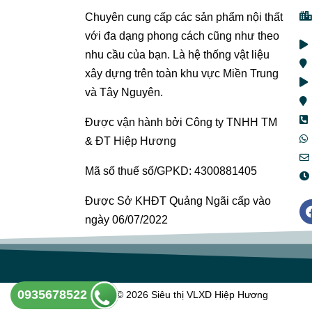
Chuyên cung cấp các sản phẩm nội thất
với đa dạng phong cách cũng như theo
nhu cầu của bạn. Là hệ thống vật liệu
xây dựng trên toàn khu vực Miền Trung
và Tây Nguyên.
Được vận hành bởi Công ty TNHH TM
& ĐT Hiệp Hương
Mã số thuế số/GPKD: 4300881405
Được Sở KHĐT Quảng Ngãi cấp vào
ngày 06/07/2022
0935678522
Copyright © 2026 Siêu thị VLXD Hiệp Hương