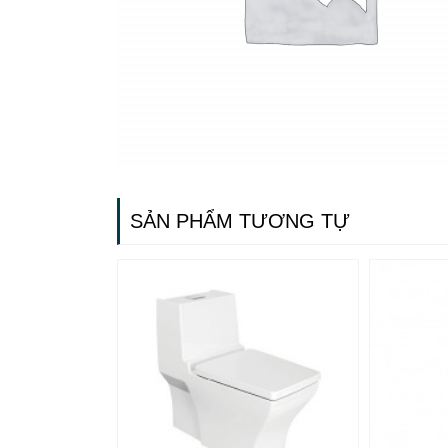
SẢN PHẨM TƯƠNG TỰ
Gạch ốp lát
Ngãi