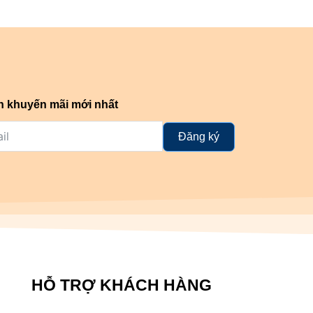
n khuyến mãi mới nhất
Đăng ký
HỖ TRỢ KHÁCH HÀNG