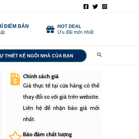
HỈ ĐIỂM BÁN
HOT DEAL
Ưu đãi mới nhất
ất
Search
Ự THIẾT KẾ NGÔI NHÀ CỦA BẠN
Chính sách giá
Giá thực tế tại cửa hàng có thể
thay đổi so với giá trên website.
Liên hệ để nhận báo giá mới
nhất.
Bảo đảm chất lượng