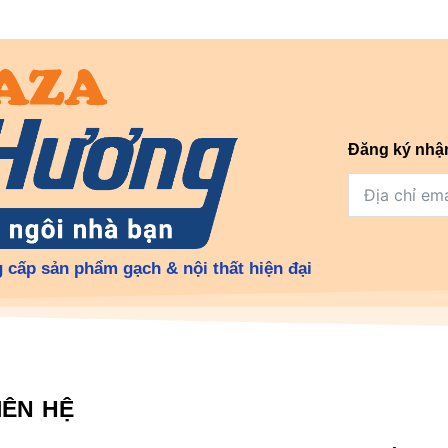
Đăng ký nhậ
 cấp sản phẩm gạch & nội thất hiện đại
IÊN HỆ