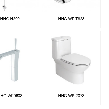
HHG-H200
HHG-WF-T823
HHG-WF0603
HHG-WP-2073