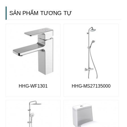
SẢN PHẨM TƯƠNG TỰ
HHG-WF1301
HHG-MS27135000