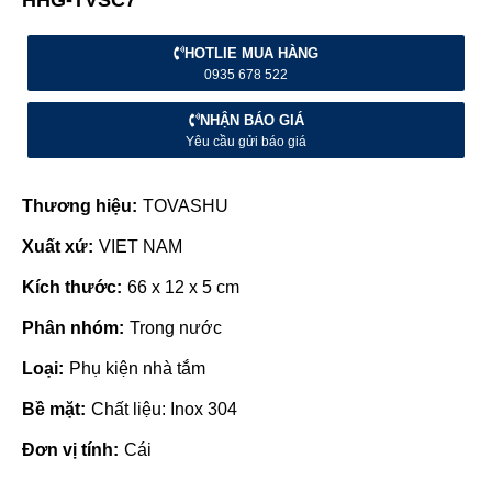
HOTLIE MUA HÀNG
0935 678 522
NHẬN BÁO GIÁ
Yêu cầu gửi báo giá
Thương hiệu:
TOVASHU
Xuất xứ:
VIET NAM
Kích thước:
66 x 12 x 5 cm
Phân nhóm:
Trong nước
Loại:
Phụ kiện nhà tắm
Bề mặt:
Chất liệu: Inox 304
Đơn vị tính:
Cái