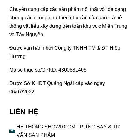
Chuyên cung cấp các sản phẩm nội thất với đa dạng
phong cách cũng như theo nhu cầu của bạn. Là hệ
thống vật liệu xây dựng trên toàn khu vực Miền Trung
và Tây Nguyên.
Được vận hành bởi Công ty TNHH TM & ĐT Hiệp
Hương
Mã số thuế số/GPKD: 4300881405
Được Sở KHĐT Quảng Ngãi cấp vào ngày
06/07/2022
LIÊN HỆ
HỆ THỐNG SHOWROOM TRƯNG BÀY & TƯ
VẤN SẢN PHẨM