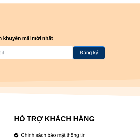
n khuyến mãi mới nhất
Đăng ký
HỖ TRỢ KHÁCH HÀNG
Chính sách bảo mật thông tin