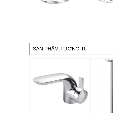
SẢN PHẨM TƯƠNG TỰ
Gạch ốp lát
Ngãi