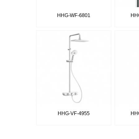
HHG-WF-6801
HH
HHG-VF-4955
HH