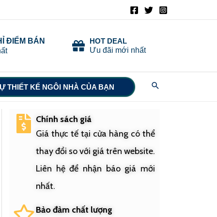
HỈ ĐIỂM BÁN
HOT DEAL
Ưu đãi mới nhất
ất
Search
Ự THIẾT KẾ NGÔI NHÀ CỦA BẠN
Chính sách giá
Giá thực tế tại cửa hàng có thể
thay đổi so với giá trên website.
Liên hệ để nhận báo giá mới
nhất.
Bảo đảm chất lượng