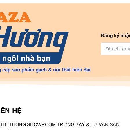
Đăng ký nhậ
 cấp sản phẩm gạch & nội thất hiện đại
IÊN HỆ
HỆ THỐNG SHOWROOM TRƯNG BÀY & TƯ VẤN SẢN