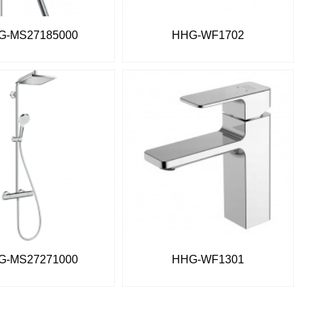
G-MS27185000
HHG-WF1702
G-MS27271000
HHG-WF1301