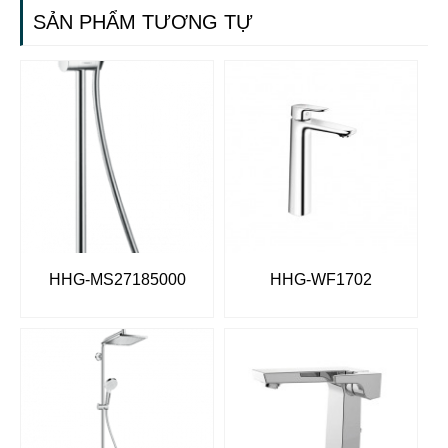
SẢN PHẨM TƯƠNG TỰ
HHG-MS27185000
HHG-WF1702