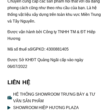
Chuyên cung cấp các sản phẩm nội thất với đa dạng
phong cách cũng như theo nhu cầu của bạn. Là hệ
thống vật liệu xây dựng trên toàn khu vực Miền Trung
và Tây Nguyên.
Được vận hành bởi Công ty TNHH TM & ĐT Hiệp
Hương
Mã số thuế số/GPKD: 4300881405
Được Sở KHĐT Quảng Ngãi cấp vào ngày
06/07/2022
LIÊN HỆ
HỆ THỐNG SHOWROOM TRƯNG BÀY & TƯ
VẤN SẢN PHẨM
SHOWROOM HIỆP HƯƠNG PLAZA