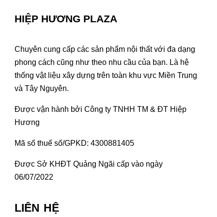
HIỆP HƯƠNG PLAZA
Chuyên cung cấp các sản phẩm nội thất với đa dạng
phong cách cũng như theo nhu cầu của bạn. Là hệ
thống vật liệu xây dựng trên toàn khu vực Miền Trung
và Tây Nguyên.
Được vận hành bởi Công ty TNHH TM & ĐT Hiệp
Hương
Mã số thuế số/GPKD: 4300881405
Được Sở KHĐT Quảng Ngãi cấp vào ngày
06/07/2022
LIÊN HỆ