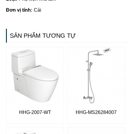
Đơn vị tính:
Cái
SẢN PHẨM TƯƠNG TỰ
HHG-2007-WT
HHG-MS26284007