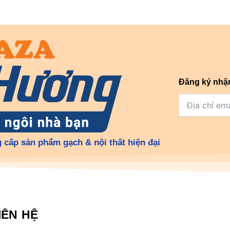
Đăng ký nhậ
 cấp sản phẩm gạch & nội thất hiện đại
IÊN HỆ