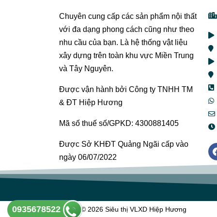
Chuyên cung cấp các sản phẩm nội thất
với đa dạng phong cách cũng như theo
nhu cầu của bạn. Là hệ thống vật liệu
xây dựng trên toàn khu vực Miền Trung
và Tây Nguyên.
Được vận hành bởi Công ty TNHH TM
& ĐT Hiệp Hương
Mã số thuế số/GPKD: 4300881405
Được Sở KHĐT Quảng Ngãi cấp vào
ngày 06/07/2022
0935678522
Copyright © 2026 Siêu thị VLXD Hiệp Hương