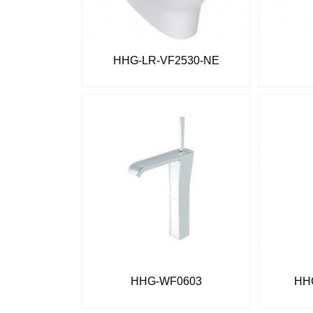
HHG-LR-VF2530-NE
HHG-WF0603
HH