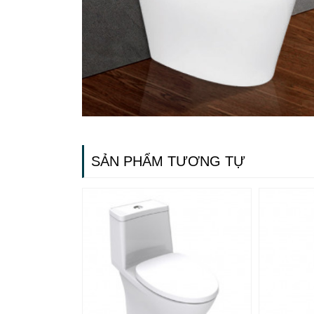
SẢN PHẨM TƯƠNG TỰ
Gạch ốp lát
Ngãi