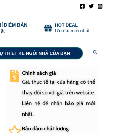
HỈ ĐIỂM BÁN
HOT DEAL
Ưu đãi mới nhất
ất
Search
Ự THIẾT KẾ NGÔI NHÀ CỦA BẠN
Chính sách giá
Giá thực tế tại cửa hàng có thể
thay đổi so với giá trên website.
Liên hệ để nhận báo giá mới
nhất.
Bảo đảm chất lượng