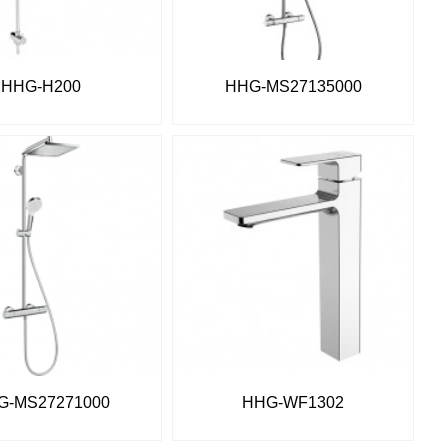
HHG-H200
HHG-MS27135000
G-MS27271000
HHG-WF1302