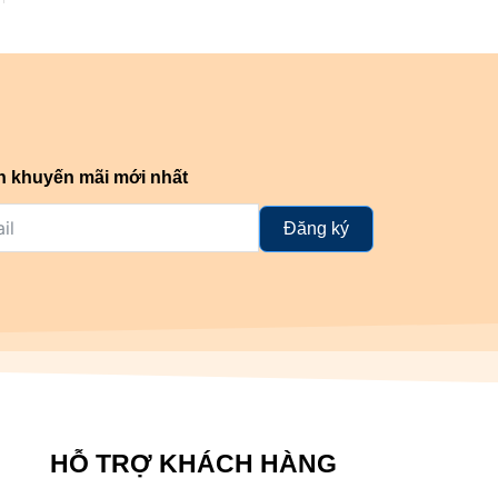
n khuyến mãi mới nhất
Đăng ký
HỖ TRỢ KHÁCH HÀNG